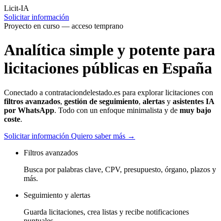
Licit-IA
Solicitar información
Proyecto en curso — acceso temprano
Analítica simple y potente para
licitaciones públicas en España
Conectado a
contrataciondelestado.es
para explorar licitaciones con
filtros avanzados
,
gestión de seguimiento
,
alertas
y
asistentes IA
por WhatsApp
. Todo con un enfoque minimalista y de
muy bajo
coste
.
Solicitar información
Quiero saber más
→
Filtros avanzados
Busca por palabras clave, CPV, presupuesto, órgano, plazos y
más.
Seguimiento y alertas
Guarda licitaciones, crea listas y recibe notificaciones
puntuales.